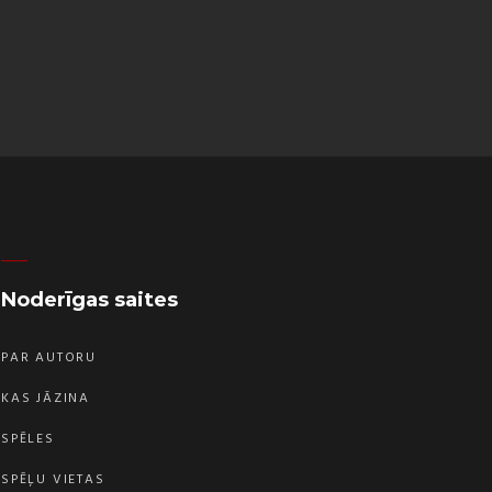
Noderīgas saites
PAR AUTORU
KAS JĀZINA
SPĒLES
SPĒĻU VIETAS