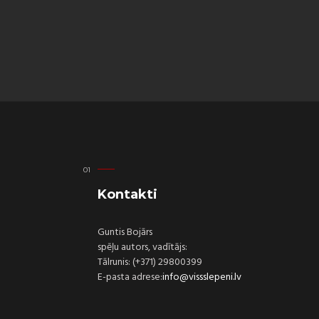
Kontakti
Guntis Bojārs
spēļu autors, vadītājs:
Tālrunis: (+371) 29800399
E-pasta adrese:
info@vissslepeni.lv