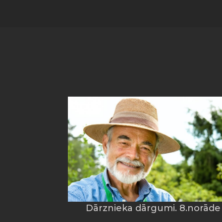
Dārznieka dārgumi. 8.norāde