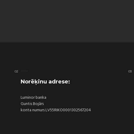
Norēķinu adrese:
Luminor banka
Guntis Bojārs
konta numurs LV55RIKO0001302567204