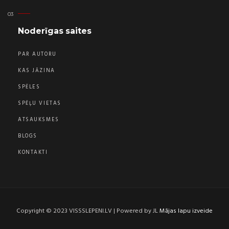
Noderīgas saites
PAR AUTORU
KAS JĀZINA
SPĒLES
SPĒĻU VIETAS
ATSAUKSMES
BLOGS
KONTAKTI
Copyright © 2023 VISSSLEPENI.LV | Powered by JL
Mājas lapu izveide