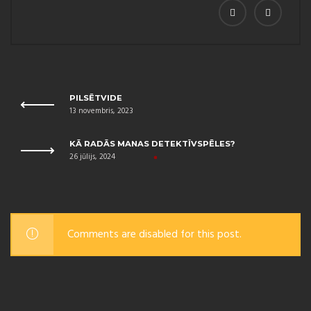
PILSĒTVIDE
13 novembris, 2023
KĀ RADĀS MANAS DETEKTĪVSPĒLES?
26 jūlijs, 2024
Comments are disabled for this post.